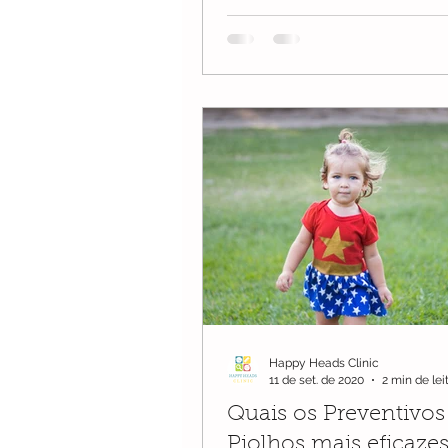
Happy Heads Clinic
11 de set. de 2020
2 min de lei
Quais os Preventivos
Piolhos mais eficaze