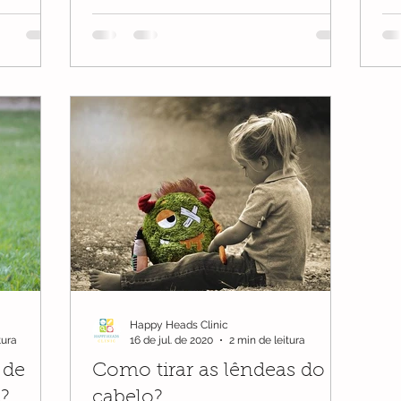
Happy Heads Clinic
tura
16 de jul. de 2020
2 min de leitura
 de
Como tirar as lêndeas do
s?
cabelo?