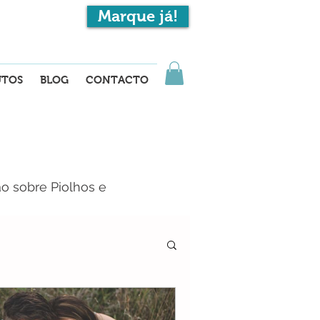
Marque já!
EN
UTOS
BLOG
CONTACTO
o sobre Piolhos e