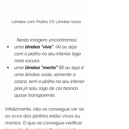
Lêndea com Piolho VS Lêndea Vazia
Nesta imagem, encontramos:
uma 
lêndea "viva" 
 (A) ou seja 
com o piolho no seu interior, logo 
mais escura;
uma 
lêndea "morta" 
(B) ou seja é 
uma lêndea vazia, somente a 
casca, sem o piolho no seu interior 
pois já saiu, logo de cor branca 
quase transparente. 
Infelizmente, não se consegue ver se 
os ovos dos piolhos estão vivos ou 
mortos. O que se consegue verificar 