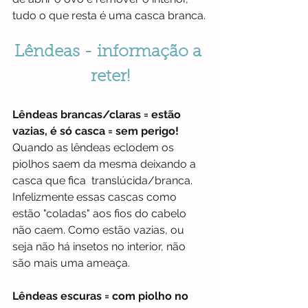
tudo o que resta é uma casca branca.
Lêndeas - informação a 
reter!
Lêndeas brancas/claras = estão 
vazias, é só casca = sem perigo!
Quando as lêndeas eclodem os 
piolhos saem da mesma deixando a 
casca que fica  translúcida/branca. 
Infelizmente essas cascas como 
estão "coladas" aos fios do cabelo 
não caem. Como estão vazias, ou 
seja não há insetos no interior, não 
são mais uma ameaça.
Lêndeas escuras = com piolho no 