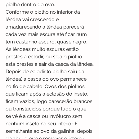
piolho dentro do ovo.
Conforme o piolho no interior da 
lêndea vai crescendo e 
amadurecendo a lêndea parecerá 
cada vez mais escura até ficar num 
tom castanho escuro, quase negro. 
As lêndeas muito escuras estão 
prestes a eclodir, ou seja o piolho 
está prestes a sair da casca da lêndea.
Depois de eclodir (o piolho saiu da 
lêndea) a casca do ovo permanece 
no fio de cabelo. Ovos dos piolhos 
que ficam após a eclosão do inseto, 
ficam vazios, logo parecerão brancos 
ou translúcidos porque tudo o que 
se vê é a casca ou invólucro sem 
nenhum inseto no seu interior. É 
semelhante ao ovo da galinha, depois 
de abrir o ovo e remover o interior, 