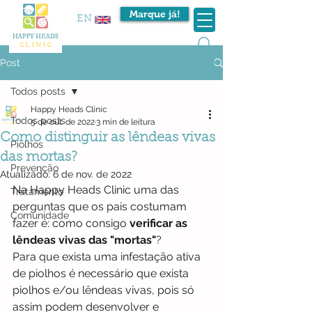
Marque já!
EN
Post
Todos posts
Happy Heads Clinic
Todos posts
5 de out. de 2022
3 min de leitura
Como distinguir as lêndeas vivas
Piolhos
das mortas?
Prevenção
Atualizado:
6 de nov. de 2022
Na Happy Heads Clinic uma das 
Tratamento
perguntas que os pais costumam 
Comunidade
fazer é: como consigo 
verificar as 
lêndeas vivas das "mortas"
? 
Para que exista uma infestação ativa 
de piolhos é necessário que exista 
piolhos e/ou lêndeas vivas, pois só 
assim podem desenvolver e 