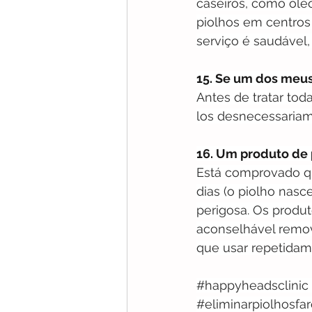
caseiros, como óleo
piolhos em centros
serviço é saudável, 
15. Se um dos meus 
Antes de tratar tod
los desnecessariam
16. Um produto de
Está comprovado q
dias (o piolho nasc
perigosa. Os produt
aconselhável remo
que usar repetidam
#happyheadsclinic
#eliminarpiolhosfa