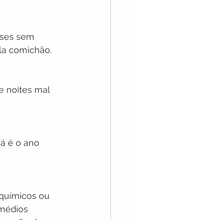
eses sem 
la comichão.
e noites mal 
á é o ano 
químicos ou 
médios 