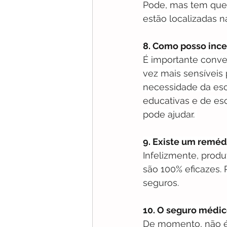
Pode, mas tem que 
estão localizadas 
8. Como posso incen
É importante conve
vez mais sensíveis
necessidade da esc
educativas e 
de esc
pode ajudar. 
9. Existe um reméd
Infelizmente, prod
são 100% eficazes. 
seguros.
10. O seguro médic
De momento, não é