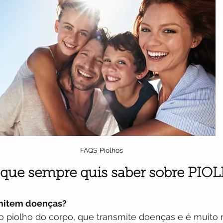
FAQS Piolhos
que sempre quis saber sobre PIO
smitem doenças?
o piolho do corpo, que transmite doenças e é muito 