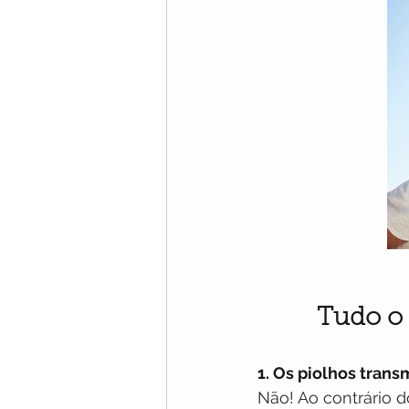
Tudo o 
1. Os piolhos tran
Não! Ao contrário d