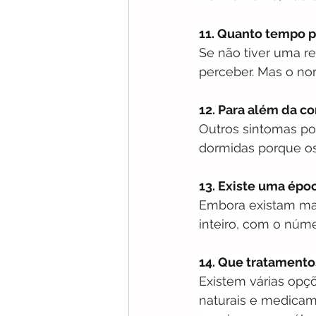
11. Quanto tempo p
Se não tiver uma 
perceber. Mas o no
12. Para além da c
Outros sintomas po
dormidas porque os 
13. Existe uma épo
Embora existam mai
inteiro, com o núm
14. Que tratamento
Existem várias opç
naturais e medicam