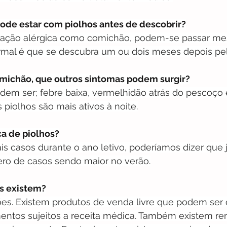
ode estar com piolhos antes de descobrir?
reação alérgica como comichão, podem-se passar m
rmal é que se descubra um ou dois meses depois pe
omichão, que outros sintomas podem surgir?
dem ser; febre baixa, vermelhidão atrás do pescoço 
piolhos são mais ativos à noite.
ca de piolhos?
s casos durante o ano letivo, poderíamos dizer que j
ero de casos sendo maior no verão.
s existem?
ões. Existem produtos de venda livre que podem ser 
entos sujeitos a receita médica. Também existem re