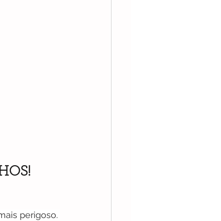
LHOS!
mais perigoso. 