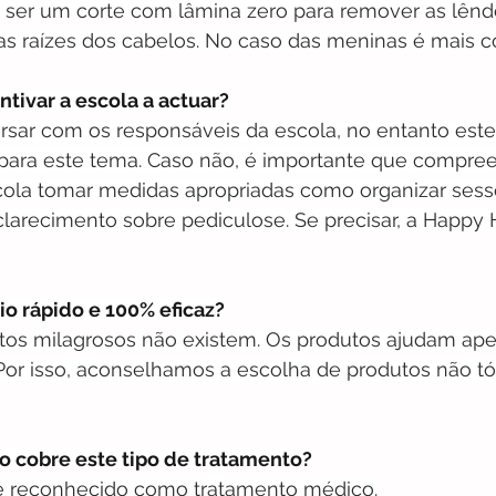
ser um corte com lâmina zero para remover as lênde
nas raízes dos cabelos. No caso das meninas é mais c
tivar a escola a actuar?
rsar com os responsáveis da escola, no entanto este
 para este tema. Caso não, é importante que compre
ola tomar medidas apropriadas como organizar sess
larecimento sobre pediculose. Se precisar, a Happy 
io rápido e 100% eficaz?
utos milagrosos não existem. Os produtos ajudam ap
Por isso, aconselhamos a escolha de produtos não tó
o cobre este tipo de tratamento?
 reconhecido como tratamento médico.