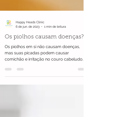
Happy Heads Clinic
6 de jun. de 2023
1 min de leitura
Os piolhos causam doenças?
Os piolhos em si não causam doenças,
mas suas picadas podem causar
comichão e irritação no couro cabeludo.
Arranhões excessivos podem causar