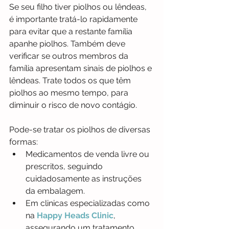
Se seu filho tiver piolhos ou lêndeas, 
é importante tratá-lo rapidamente 
para evitar que a restante família 
apanhe piolhos. Também deve 
verificar se outros membros da 
família apresentam sinais de piolhos e 
lêndeas. Trate todos os que têm 
piolhos ao mesmo tempo, para 
diminuir o risco de novo contágio.
Pode-se tratar os piolhos de diversas 
formas:
Medicamentos de venda livre ou 
prescritos, seguindo 
cuidadosamente as instruções 
da embalagem.
Em clinicas especializadas como 
na 
Happy Heads Clinic
, 
assegurando um tratamento 