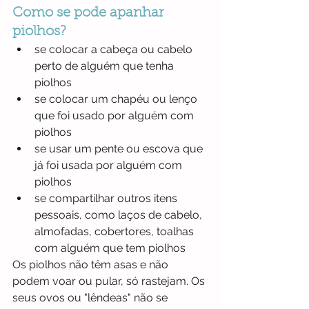
Como se pode apanhar 
piolhos?
se colocar a cabeça ou cabelo 
perto de alguém que tenha 
piolhos
se colocar um chapéu ou lenço 
que foi usado por alguém com 
piolhos
se usar um pente ou escova que 
já foi usada por alguém com 
piolhos
se compartilhar outros itens 
pessoais, como laços de cabelo, 
almofadas, cobertores, toalhas 
com alguém que tem piolhos
Os piolhos não têm asas e não 
podem voar ou pular, só rastejam. Os 
seus ovos ou "lêndeas" não se 