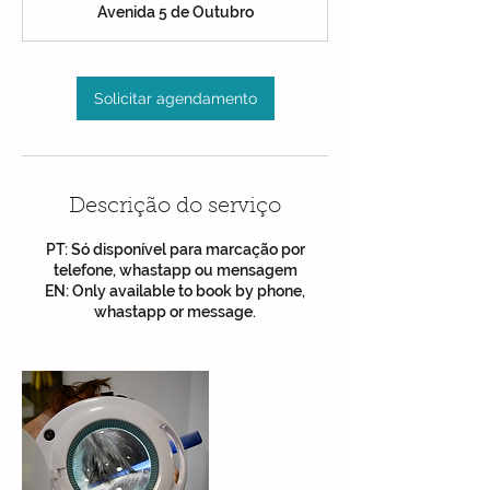
Avenida 5 de Outubro
i
n
Solicitar agendamento
Descrição do serviço
PT: Só disponível para marcação por
telefone, whastapp ou mensagem
EN: Only available to book by phone,
whastapp or message.