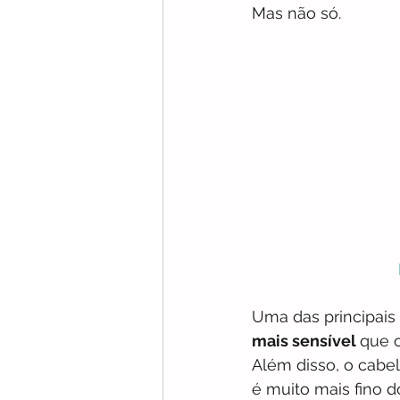
Mas não só.
Uma das principais 
mais sensível 
que o
Além disso, o cabe
é muito mais fino d