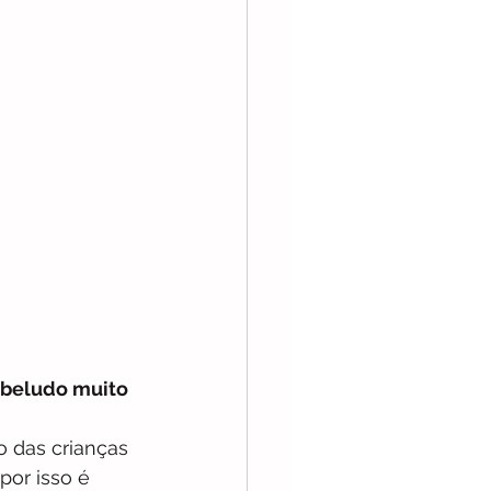
abeludo muito 
 das crianças 
por isso é 