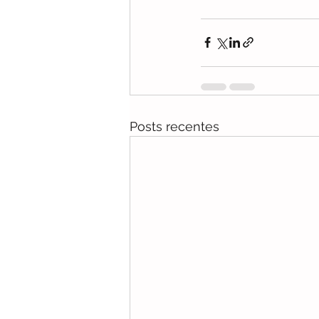
Posts recentes